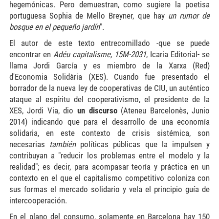
hegemónicas. Pero demuestran, como sugiere la poetisa
portuguesa Sophia de Mello Breyner, que hay
un rumor de
bosque en el pequeño jardín
".
El autor de este texto entrecomillado -que se puede
encontrar en
Adéu capitalisme, 15M-2031
, Icaria Editorial- se
llama Jordi García y es miembro de la Xarxa (Red)
d'Economia Solidària (XES). Cuando fue presentado el
borrador de la nueva ley de cooperativas de CIU, un auténtico
ataque al espíritu del cooperativismo, el presidente de la
XES, Jordi Via, dio
un discurso
(Ateneu Barcelonès, Junio
2014) indicando que para el desarrollo de una economía
solidaria, en este contexto de crisis sistémica, son
necesarias
también
políticas públicas que la impulsen y
contribuyan a "reducir los problemas entre el modelo y la
realidad"; es decir, para acompasar teoría y práctica en un
contexto en el que el capitalismo competitivo coloniza con
sus formas el mercado solidario y vela el principio guía de
intercooperación.
En el plano del consumo, solamente en Barcelona hay 150