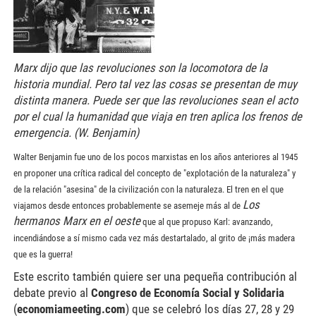
Marx dijo que las revoluciones son la locomotora de la
historia mundial. Pero tal vez las cosas se presentan de muy
distinta manera. Puede ser que las revoluciones sean el acto
por el cual la humanidad que viaja en tren aplica los frenos de
emergencia. (W. Benjamin)
Walter Benjamin fue uno de los pocos marxistas en los años anteriores al 1945
en proponer una crítica radical del concepto de "explotación de la naturaleza" y
de la relación "asesina" de la civilización con la naturaleza. El tren en el que
Los
viajamos desde entonces probablemente se asemeje más al de
hermanos Marx en el oeste
que al que propuso Karl: avanzando,
incendiándose a sí mismo cada vez más destartalado, al grito de ¡más madera
que es la guerra!
Este escrito también quiere ser una pequeña contribución al
debate previo al
Congreso de Economía Social y Solidaria
(
economiameeting.com
) que se celebró los días 27, 28 y 29