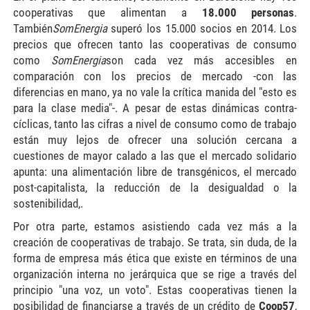
cooperativas que alimentan a
18.000 personas
.
También
SomEnergia
superó los 15.000 socios en 2014. Los
precios que ofrecen tanto las cooperativas de consumo
como
SomEnergia
son cada vez más accesibles en
comparación con los precios de mercado -con las
diferencias en mano, ya no vale la crítica manida del "esto es
para la clase media"-. A pesar de estas dinámicas contra-
cíclicas, tanto las cifras a nivel de consumo como de trabajo
están muy lejos de ofrecer una solución cercana a
cuestiones de mayor calado a las que el mercado solidario
apunta: una alimentación libre de transgénicos, el mercado
post-capitalista, la reducción de la desigualdad o la
sostenibilidad,.
Por otra parte, estamos asistiendo cada vez más a la
creación de cooperativas de trabajo. Se trata, sin duda, de la
forma de empresa más ética que existe en términos de una
organización interna no jerárquica que se rige a través del
principio "una voz, un voto". Estas cooperativas tienen la
posibilidad de financiarse a través de un crédito de
Coop57
,