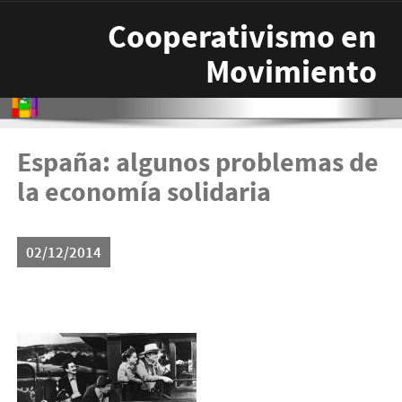
Pasar al contenido principal
Cooperativismo en
Movimiento
España: algunos problemas de
la economía solidaria
02/12/2014
10ponerelcuerpo.jpg