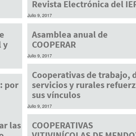
Revista Electrónica del I
Julio 9, 2017
de
Asamblea anual de
 y
COOPERAR
Julio 9, 2017
Cooperativas de trabajo, 
: por
servicios y rurales refuer
sus vínculos
Julio 9, 2017
r las
COOPERATIVAS
o
VITIVINÍCOLAS DE MENDO