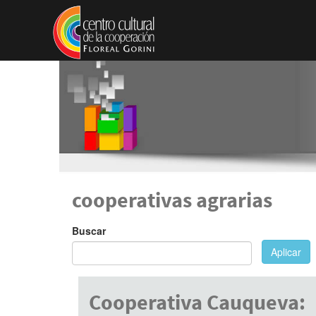
Pasar al contenido principal
cooperativas agrarias
Buscar
Aplicar
Cooperativa Cauqueva: