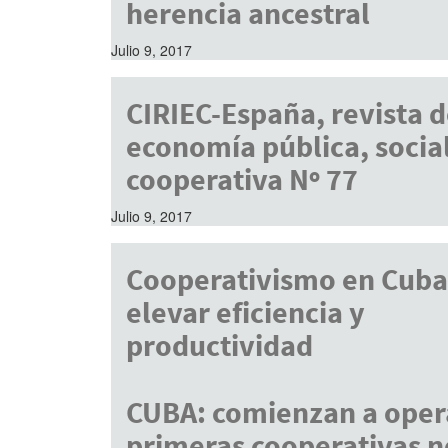
herencia ancestral
Julio 9, 2017
CIRIEC-España, revista 
economía pública, social
cooperativa Nº 77
Julio 9, 2017
Cooperativismo en Cuba
elevar eficiencia y
productividad
Julio 9, 2017
CUBA: comienzan a opera
primeras cooperativas n