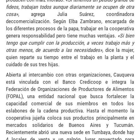
fideos, trabajan todos aunque diariamente se ocupen de otra
cosa»,
agrega Julia Suárez, coordinadora
deccomercialización. Según Elba Zambrano, encargada de
los diferentes procesos de la papa, trabajar en la cooperativa
genera responsabilidad pero tiene muchas ventajas.
«Si bien
tengo que cumplir con la producción, a veces trabajo más y
otras menos, de acuerdo a las necesidades»,
dice la mujer,
quien reparte su tiempo entre el trabajo en la planta y el
cuidado de sus tres hijas.
Abierta al intercambio con otras organizaciones, Cauqueva
está vinculada con el Banco Credicoop e integra la
Federación de Organizaciones de Productores de Alimentos
(FOPAL), una entidad nacional que busca fortalecer la
capacidad comercial de sus miembros en todos los
eslabones de la cadena productiva. Hasta el momento la
cooperativa jujeña coloca sus productos principalmente en
mercados solidarios de Buenos Aires y Tucumán.
Recientemente abrió una nueva sede en Tumbaya, donde hay
4 locales de venta y un galpón, lugar proyectado para