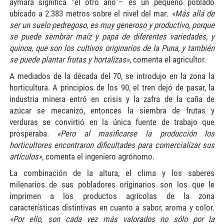
aymara significa “el otro año”– es un pequeño poblado
ubicado a 2.383 metros sobre el nivel del mar
. «Más allá de
ser un suelo pedregoso, es muy generoso y productivo, porque
se puede sembrar maíz y papa de diferentes variedades, y
quinoa, que son los cultivos originarios de la Puna, y también
se puede plantar frutas y hortalizas»
, comenta el agricultor.
A mediados de la década del 70, se introdujo en la zona la
horticultura. A principios de los 90, el tren dejó de pasar, la
industria minera entró en crisis y la zafra de la caña de
azúcar se mecanizó, entonces la siembra de frutas y
verduras se convirtió en la única fuente de trabajo que
prosperaba.
«Pero al masificarse la producción los
horticultores encontraron dificultades para comercializar sus
artículos»,
comenta el ingeniero agrónomo.
La combinación de la altura, el clima y los saberes
milenarios de sus pobladores originarios son los que le
imprimen a los productos agrícolas de la zona
características distintivas en cuanto a sabor, aroma y color.
«Por ello, son cada vez más valorados no sólo por la