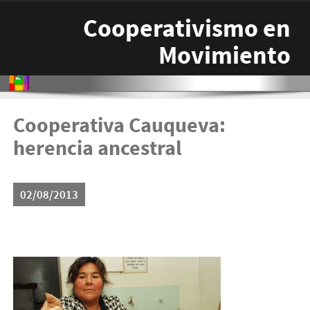
Pasar al contenido principal
Cooperativismo en
Movimiento
Cooperativa Cauqueva:
herencia ancestral
02/08/2013
cauqueva-300x201.jpg