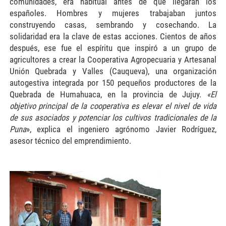
comunidades, era habitual antes de que llegaran los
españoles. Hombres y mujeres trabajaban juntos
construyendo casas, sembrando y cosechando. La
solidaridad era la clave de estas acciones. Cientos de años
después, ese fue el espíritu que inspiró a un grupo de
agricultores a crear la Cooperativa Agropecuaria y Artesanal
Unión Quebrada y Valles (Cauqueva), una organización
autogestiva integrada por 150 pequeños productores de la
Quebrada de Humahuaca, en la provincia de Jujuy.
«El
objetivo principal de la cooperativa es elevar el nivel de vida
de sus asociados y potenciar los cultivos tradicionales de la
Puna
», explica el ingeniero agrónomo Javier Rodríguez,
asesor técnico del emprendimiento.
cauque-2-300x201.jpg