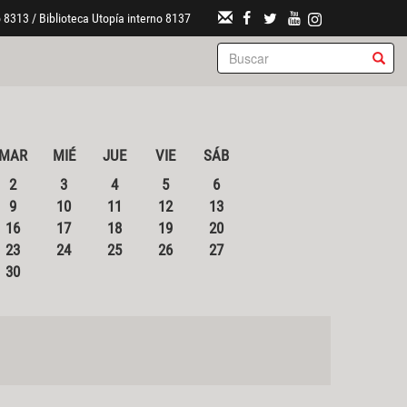
 8313 / Biblioteca Utopía interno 8137
MAR
MIÉ
JUE
VIE
SÁB
2
3
4
5
6
9
10
11
12
13
16
17
18
19
20
23
24
25
26
27
30