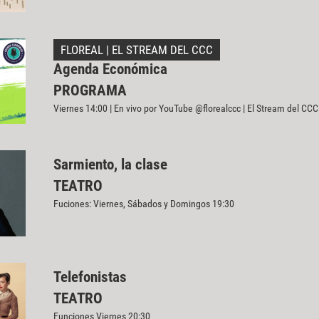
FLOREAL | EL STREAM DEL CCC
Agenda Económica
PROGRAMA
Viernes 14:00 | En vivo por YouTube @florealccc | El Stream del CCC
Sarmiento, la clase
TEATRO
Fuciones: Viernes, Sábados y Domingos 19:30
Telefonistas
TEATRO
Funciones Viernes 20:30