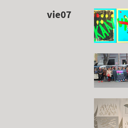
vie07