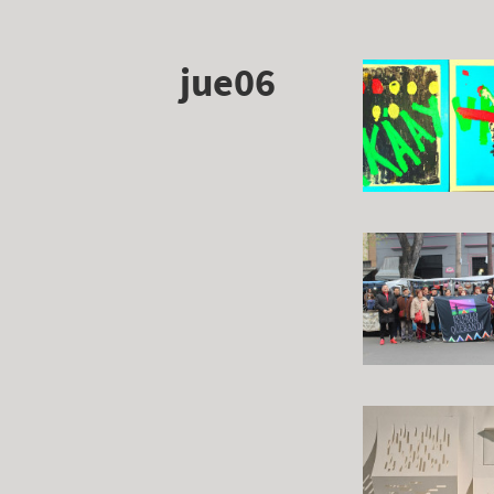
jue06