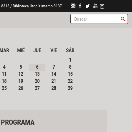
 8313 / Biblioteca Utopía interno 8137
MAR
MIÉ
JUE
VIE
SÁB
1
4
5
6
7
8
11
12
13
14
15
18
19
20
21
22
25
26
27
28
29
PROGRAMA