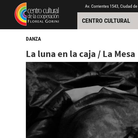
Pasar al contenido principal
Jump to main content
Av. Corrientes 1543, Ciudad de
CENTRO CULTURAL
DANZA
La luna en la caja / La Mesa