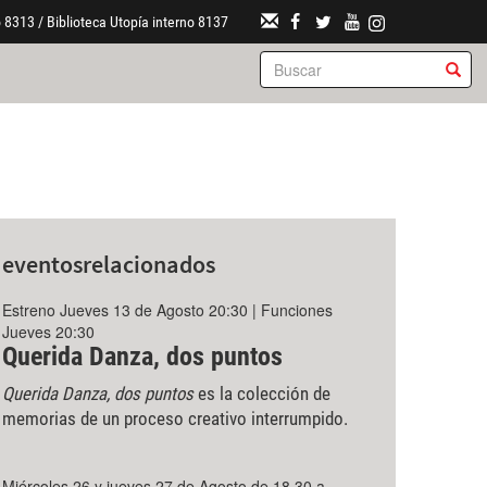
 8313 / Biblioteca Utopía interno 8137
eventos
relacionados
Estreno Jueves 13 de Agosto 20:30 | Funciones
Jueves 20:30
Querida Danza, dos puntos
Querida Danza, dos puntos
es la colección de
memorias de un proceso creativo interrumpido.
Miércoles 26 y jueves 27 de Agosto de 18.30 a