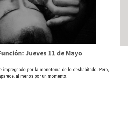
 Función: Jueves 11 de Mayo
e impregnado por la monotonía de lo deshabitado. Pero,
esaparece, al menos por un momento.