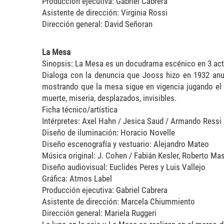
Producción ejecutiva: Gabriel Cabrera
Asistente de dirección: Virginia Rossi
Dirección general: David Señoran
La Mesa
Sinopsis: La Mesa es un docudrama escénico en 3 ac
Dialoga con la denuncia que Jooss hizo en 1932 anu
mostrando que la mesa sigue en vigencia jugando el 
muerte, miseria, desplazados, invisibles.
Ficha técnico/artística
Intérpretes: Axel Hahn / Jesica Saud / Armando Ressi 
Diseño de iluminación: Horacio Novelle
Diseño escenografía y vestuario: Alejandro Mateo
Música original: J. Cohen / Fabián Kesler, Roberto M
Diseño audiovisual: Euclides Peres y Luis Vallejo
Gráfica: Atmos Label
Producción ejecutiva: Gabriel Cabrera
Asistente de dirección: Marcela Chiummiento
Dirección general: Mariela Ruggeri