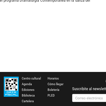
 del programa Dramaturgia Contemporánea en la danza del
Centro cultural
Horarios
Agenda
Cómo llegar
Suscribite al newslet
Ediciones
Boletería
Biblioteca
PLED
Cartelera