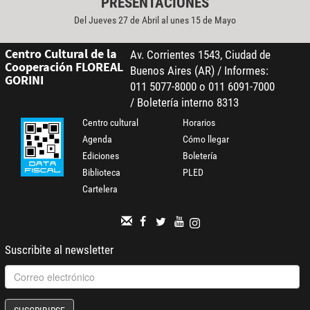
PRESENTACIONES
Del Jueves 27 de Abril al unes 15 de Mayo
Centro Cultural de la
Av. Corrientes 1543, Ciudad de
Cooperación FLOREAL
Buenos Aires (AR) / Informes:
GORINI
011 5077-8000 o 011 6091-7000
/ Boletería interno 8313
Centro cultural
Horarios
Agenda
Cómo llegar
Ediciones
Boletería
Biblioteca
PLED
Cartelera
Suscribite al newsletter