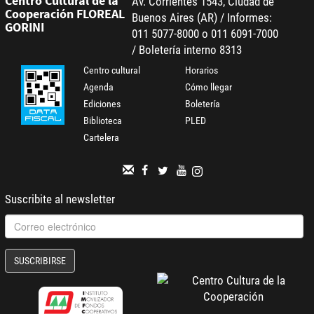
Centro Cultural de la
Av. Corrientes 1543, Ciudad de
Cooperación FLOREAL
Buenos Aires (AR) / Informes:
GORINI
011 5077-8000 o 011 6091-7000
/ Boletería interno 8313
Centro cultural
Horarios
Agenda
Cómo llegar
Ediciones
Boletería
Biblioteca
PLED
Cartelera
Suscribite al newsletter
SUSCRIBIRSE