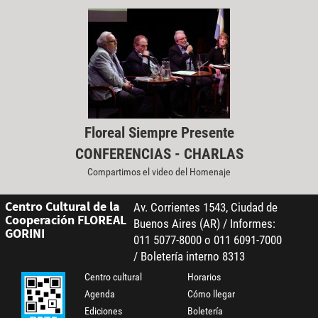
Floreal Siempre Presente
CONFERENCIAS - CHARLAS
Compartimos el video del Homenaje
Centro Cultural de la
Av. Corrientes 1543, Ciudad de
Cooperación FLOREAL
Buenos Aires (AR) / Informes:
GORINI
011 5077-8000 o 011 6091-7000
/ Boletería interno 8313
Centro cultural
Horarios
Agenda
Cómo llegar
Ediciones
Boletería