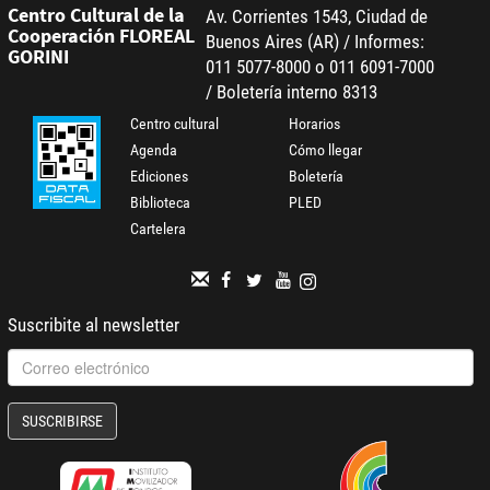
Centro Cultural de la
Av. Corrientes 1543, Ciudad de
Cooperación FLOREAL
Buenos Aires (AR) / Informes:
GORINI
011 5077-8000 o 011 6091-7000
/ Boletería interno 8313
Centro cultural
Horarios
Agenda
Cómo llegar
Ediciones
Boletería
Biblioteca
PLED
Cartelera
Suscribite al newsletter
SUSCRIBIRSE