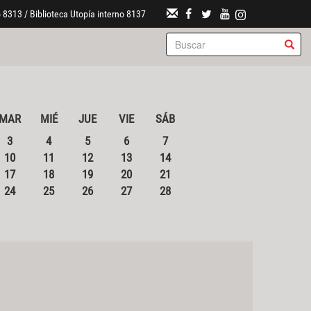
 8313 / Biblioteca Utopía interno 8137
MAR
MIÉ
JUE
VIE
SÁB
3
4
5
6
7
10
11
12
13
14
17
18
19
20
21
24
25
26
27
28