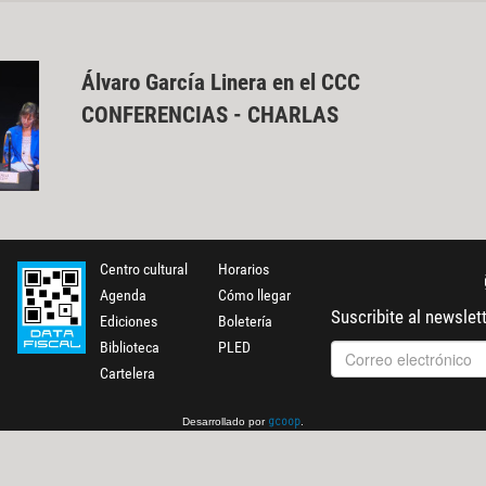
Álvaro García Linera en el CCC
CONFERENCIAS - CHARLAS
Centro cultural
Horarios
Agenda
Cómo llegar
Suscribite al newslet
Ediciones
Boletería
Biblioteca
PLED
Cartelera
Desarrollado por
.
gcoop