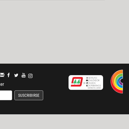
ter
SUSCRIBIRSE