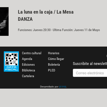
La luna en la caja / La Mesa
DANZA
Funciones: Jueves 20:30 - Ultima Función: Jueves 11 de Mayo
Centro cultural
Horarios
Agenda
Cómo llegar
Suscribite al newslet
Ediciones
Boletería
Biblioteca
PLED
Cartelera
Desarrollado por
.
gcoop