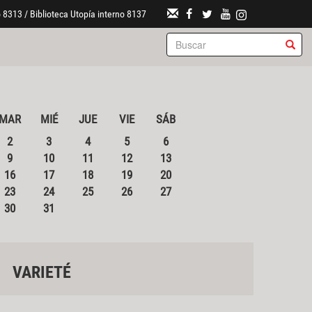
 8313 / Biblioteca Utopía interno 8137
MAR
MIÉ
JUE
VIE
SÁB
2
3
4
5
6
9
10
11
12
13
16
17
18
19
20
23
24
25
26
27
30
31
VARIETÉ