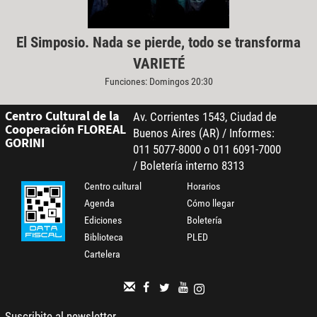
El Simposio. Nada se pierde, todo se transforma
VARIETÉ
Funciones: Domingos 20:30
Centro Cultural de la
Av. Corrientes 1543, Ciudad de
Cooperación FLOREAL
Buenos Aires (AR) / Informes:
GORINI
011 5077-8000 o 011 6091-7000
/ Boletería interno 8313
Centro cultural
Horarios
Agenda
Cómo llegar
Ediciones
Boletería
Biblioteca
PLED
Cartelera
Suscribite al newsletter