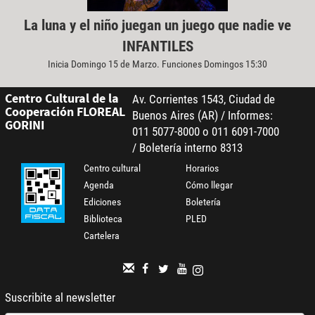
La luna y el niño juegan un juego que nadie ve
INFANTILES
Inicia Domingo 15 de Marzo. Funciones Domingos 15:30
Centro Cultural de la
Av. Corrientes 1543, Ciudad de
Cooperación FLOREAL
Buenos Aires (AR) / Informes:
GORINI
011 5077-8000 o 011 6091-7000
/ Boletería interno 8313
Centro cultural
Horarios
Agenda
Cómo llegar
Ediciones
Boletería
Biblioteca
PLED
Cartelera
Suscribite al newsletter