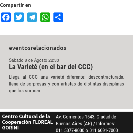
Compartir en
Facebook
Twitter
Telegram
WhatsApp
Share
eventos
relacionados
Sábado 8 de Agosto 22:30
La Varieté (en el bar del CCC)
Llega al CCC una varieté diferente: descontracturada,
llena de sorpresas y con artistas de distintas disciplinas
que los sorpren
Centro Cultural de la
Av. Corrientes 1543, Ciudad de
Cooperación FLOREAL
Buenos Aires (AR) / Informes:
GORINI
011 5077-8000 o 011 6091-7000