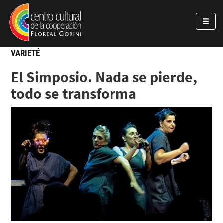
Pasar al contenido principal
Jump to main content
VARIETÉ
El Simposio. Nada se pierde,
todo se transforma