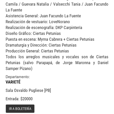
Camila / Guevara Natalia / Valsecchi Tania / Juan Facundo
La Fuente
Asistencia General: Juan Facundo La Fuente
Realización de vestuario: LoveNorano
Realización de escenografía: DKP Carpintería
Diseño Gráfico: Ciertas Petunias
Puesta en escena: Myrna Cabrera + Ciertas Petunias
Dramaturgia y Dirección: Ciertas Petunias
Producción General: Ciertas Petunias
Todos los arreglos musicales y vocales son de Ciertas
Petunias (salvo Parapapá, de Jorge Maronna y Daniel
Samper Pizano)
Departamento:
VARIETÉ
Sala Osvaldo Pugliese [PB]
Entrada: $20000
IR A BOLETERÍA