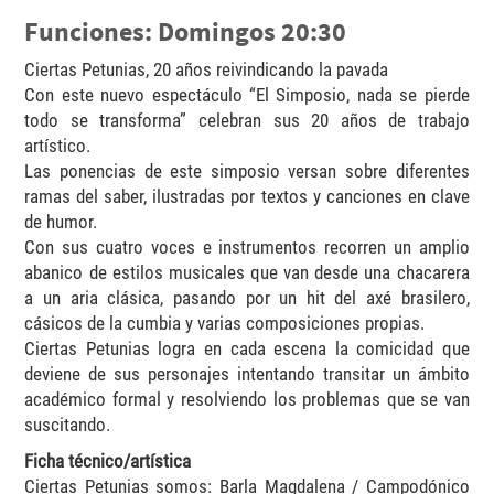
Funciones: Domingos 20:30
Ciertas Petunias, 20 años reivindicando la pavada
Con este nuevo espectáculo “El Simposio, nada se pierde
todo se transforma” celebran sus 20 años de trabajo
artístico.
Las ponencias de este simposio versan sobre diferentes
ramas del saber, ilustradas por textos y canciones en clave
de humor.
Con sus cuatro voces e instrumentos recorren un amplio
abanico de estilos musicales que van desde una chacarera
a un aria clásica, pasando por un hit del axé brasilero,
cásicos de la cumbia y varias composiciones propias.
Ciertas Petunias logra en cada escena la comicidad que
deviene de sus personajes intentando transitar un ámbito
académico formal y resolviendo los problemas que se van
suscitando.
Ficha técnico/artística
Ciertas Petunias somos: Barla Magdalena / Campodónico