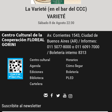
La Varieté (en el bar del CCC)
VARIETÉ
Sábado 8 de Agosto 22:30
Centro Cultural de la
Av. Corrientes 1543, Ciudad de
Cooperación FLOREAL
Buenos Aires (AR) / Informes:
GORINI
011 5077-8000 o 011 6091-7000
/ Boletería interno 8313
Centro cultural
Horarios
Agenda
Cómo llegar
Ediciones
Boletería
Biblioteca
PLED
Cartelera
Suscribite al newsletter