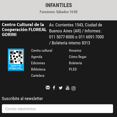
INFANTILES
Funciones: Sábados 16:00
Centro Cultural de la
Av. Corrientes 1543, Ciudad de
Cooperación FLOREAL
Buenos Aires (AR) / Informes:
GORINI
011 5077-8000 o 011 6091-7000
/ Boletería interno 8313
Centro cultural
Horarios
Agenda
Cómo llegar
Ediciones
Boletería
Biblioteca
PLED
Cartelera
Suscribite al newsletter