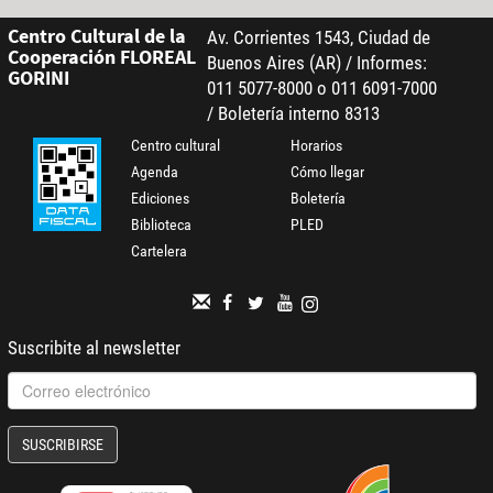
Centro Cultural de la
Av. Corrientes 1543, Ciudad de
Cooperación FLOREAL
Buenos Aires (AR) / Informes:
GORINI
011 5077-8000 o 011 6091-7000
/ Boletería interno 8313
Centro cultural
Horarios
Agenda
Cómo llegar
Ediciones
Boletería
Biblioteca
PLED
Cartelera
Suscribite al newsletter
SUSCRIBIRSE