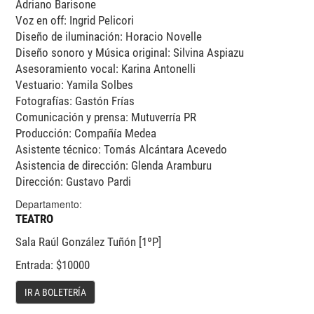
Adriano Barisone
Voz en off: Ingrid Pelicori
Diseño de iluminación: Horacio Novelle
Diseño sonoro y Música original: Silvina Aspiazu
Asesoramiento vocal: Karina Antonelli
Vestuario: Yamila Solbes
Fotografías: Gastón Frías
Comunicación y prensa: Mutuverría PR
Producción: Compañía Medea
Asistente técnico: Tomás Alcántara Acevedo
Asistencia de dirección: Glenda Aramburu
Dirección: Gustavo Pardi
Departamento:
TEATRO
Sala Raúl González Tuñón [1ºP]
Entrada: $10000
IR A BOLETERÍA