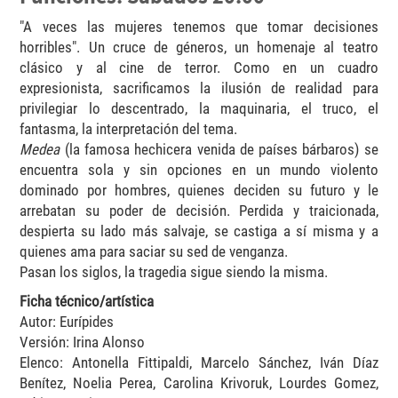
"A veces las mujeres tenemos que tomar decisiones
horribles". Un cruce de géneros, un homenaje al teatro
clásico y al cine de terror. Como en un cuadro
expresionista, sacrificamos la ilusión de realidad para
privilegiar lo descentrado, la maquinaria, el truco, el
fantasma, la interpretación del tema.
Medea
(la famosa hechicera venida de países bárbaros) se
encuentra sola y sin opciones en un mundo violento
dominado por hombres, quienes deciden su futuro y le
arrebatan su poder de decisión. Perdida y traicionada,
despierta su lado más salvaje, se castiga a sí misma y a
quienes ama para saciar su sed de venganza.
Pasan los siglos, la tragedia sigue siendo la misma.
Ficha técnico/artística
Autor: Eurípides
Versión: Irina Alonso
Elenco: Antonella Fittipaldi, Marcelo Sánchez, Iván Díaz
Benítez, Noelia Perea, Carolina Krivoruk, Lourdes Gomez,