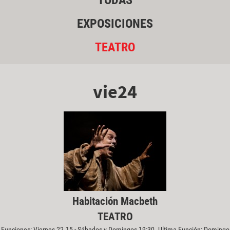
TODAS
EXPOSICIONES
TEATRO
vie24
Habitación Macbeth
TEATRO
Funciones: Viernes 22.15 - Sábados y Domingos 19:30. Ultima Función: Domingo