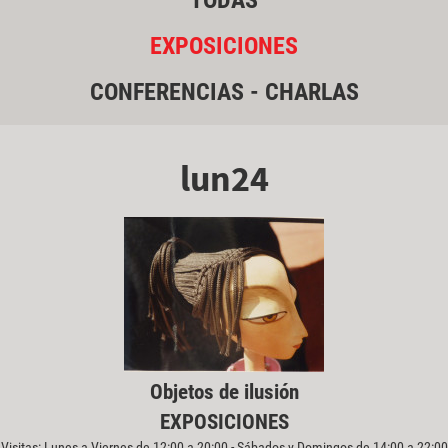
TODAS
EXPOSICIONES
CONFERENCIAS - CHARLAS
lun24
Objetos de ilusión
EXPOSICIONES
Visitas: Lunes a Viernes de 12:00 a 20:00 - Sábados y Domingos de 14:00 a 22:00