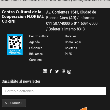
Centro Cultural de la
Av. Corrientes 1543, Ciudad de
Cooperación FLOREAL
Buenos Aires (AR) / Informes:
GORINI
011 5077-8000 o 011 6091-7000
/ Boletería interno 8313
Centro cultural
Horarios
Agenda
Cómo llegar
Ediciones
Boletería
Biblioteca
PLED
Cartelera
Suscribite al newsletter
SUSCRIBIRSE