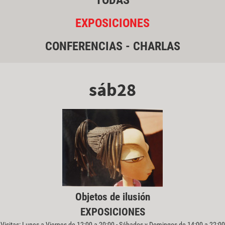
TODAS
EXPOSICIONES
CONFERENCIAS - CHARLAS
sáb28
Objetos de ilusión
EXPOSICIONES
Visitas: Lunes a Viernes de 12:00 a 20:00 - Sábados y Domingos de 14:00 a 22:00