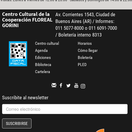
Centro Cultural de la
Av. Corrientes 1543, Ciudad de
Cooperación FLOREAL
Buenos Aires (AR) / Informes:
GORINI
011 5077-8000 o 011 6091-7000
/ Boletería interno 8313
Centro cultural
Horarios
Agenda
Cómo llegar
Ediciones
Boletería
Biblioteca
PLED
Cartelera
Suscribite al newsletter
SUSCRIBIRSE