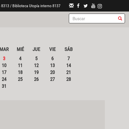
 8313 / Biblioteca Utopía interno 8137
MAR
MIÉ
JUE
VIE
SÁB
3
4
5
6
7
10
11
12
13
14
17
18
19
20
21
24
25
26
27
28
31