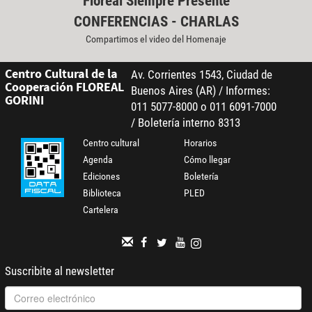
Floreal Siempre Presente
CONFERENCIAS - CHARLAS
Compartimos el video del Homenaje
Centro Cultural de la
Av. Corrientes 1543, Ciudad de
Cooperación FLOREAL
Buenos Aires (AR) / Informes:
GORINI
011 5077-8000 o 011 6091-7000
/ Boletería interno 8313
Centro cultural
Horarios
Agenda
Cómo llegar
Ediciones
Boletería
Biblioteca
PLED
Cartelera
Suscribite al newsletter