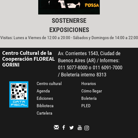
SOSTENERSE
EXPOSICIONES
Visitas: Lunes a Viernes de 12:00 a 20:00 - Sábados y Domingos de 14:00 a 22:00
Centro Cultural de la
Av. Corrientes 1543, Ciudad de
Cooperación FLOREAL
Buenos Aires (AR) / Informes:
GORINI
011 5077-8000 o 011 6091-7000
/ Boletería interno 8313
Centro cultural
Horarios
Agenda
Cómo llegar
Ediciones
Boletería
Biblioteca
PLED
Cartelera