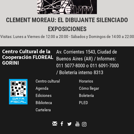
CLEMENT MOREAU: EL DIBUJANTE SILENCIADO
EXPOSICIONES
Visitas: Lunes a Viernes de 12:00 a 20:00 - Sábados y Domingos de 14:00 a 22:00
Centro Cultural de la
Av. Corrientes 1543, Ciudad de
Cooperación FLOREAL
Buenos Aires (AR) / Informes:
GORINI
011 5077-8000 o 011 6091-7000
/ Boletería interno 8313
Centro cultural
Horarios
Agenda
Cómo llegar
Ediciones
Boletería
Biblioteca
PLED
Cartelera