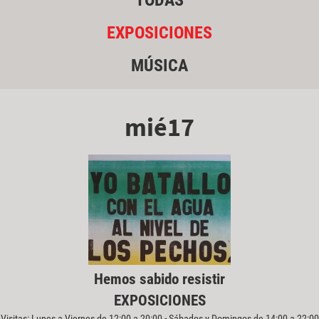
TODAS
EXPOSICIONES
MÚSICA
mié17
Hemos sabido resistir
EXPOSICIONES
Visitas: Lunes a Viernes de 12:00 a 20:00 - Sábados y Domingos de 14:00 a 22:00