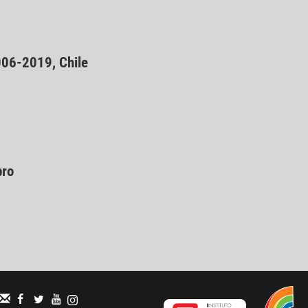
2006-2019, Chile
bro