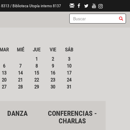
 8313 / Biblioteca Utopía interno 8137
MAR
MIÉ
JUE
VIE
SÁB
1
2
3
6
7
8
9
10
13
14
15
16
17
20
21
22
23
24
27
28
29
30
31
DANZA
CONFERENCIAS -
CHARLAS