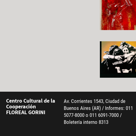
Centro Cultural de la
Av. Corrientes 1543, Ciudad de
Cooperación
Buenos Aires (AR) / Informes: 011
FLOREAL GORINI
5077-8000 o 011 6091-7000 /
Boletería interno 8313