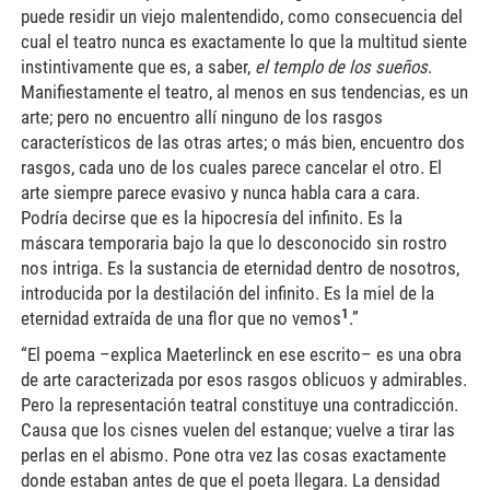
puede residir un viejo malentendido, como consecuencia del
cual el teatro nunca es exactamente lo que la multitud siente
instintivamente que es, a saber,
el templo de los sueños
.
Manifiestamente el teatro, al menos en sus tendencias, es un
arte; pero no encuentro allí ninguno de los rasgos
característicos de las otras artes; o más bien, encuentro dos
rasgos, cada uno de los cuales parece cancelar el otro. El
arte siempre parece evasivo y nunca habla cara a cara.
Podría decirse que es la hipocresía del infinito. Es la
máscara temporaria bajo la que lo desconocido sin rostro
nos intriga. Es la sustancia de eternidad dentro de nosotros,
introducida por la destilación del infinito. Es la miel de la
1
eternidad extraída de una flor que no vemos
.”
“El poema –explica Maeterlinck en ese escrito– es una obra
de arte caracterizada por esos rasgos oblicuos y admirables.
Pero la representación teatral constituye una contradicción.
Causa que los cisnes vuelen del estanque; vuelve a tirar las
perlas en el abismo. Pone otra vez las cosas exactamente
donde estaban antes de que el poeta llegara. La densidad