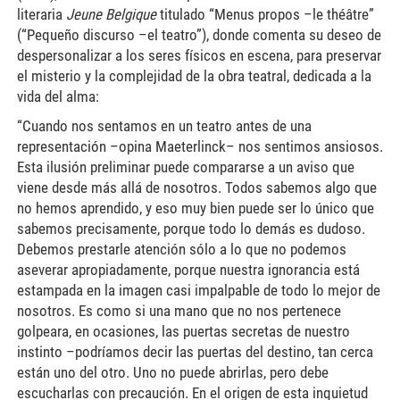
literaria
Jeune Belgique
titulado “Menus propos –le théâtre”
(“Pequeño discurso –el teatro”), donde comenta su deseo de
despersonalizar a los seres físicos en escena, para preservar
el misterio y la complejidad de la obra teatral, dedicada a la
vida del alma:
“Cuando nos sentamos en un teatro antes de una
representación –opina Maeterlinck– nos sentimos ansiosos.
Esta ilusión preliminar puede compararse a un aviso que
viene desde más allá de nosotros. Todos sabemos algo que
no hemos aprendido, y eso muy bien puede ser lo único que
sabemos precisamente, porque todo lo demás es dudoso.
Debemos prestarle atención sólo a lo que no podemos
aseverar apropiadamente, porque nuestra ignorancia está
estampada en la imagen casi impalpable de todo lo mejor de
nosotros. Es como si una mano que no nos pertenece
golpeara, en ocasiones, las puertas secretas de nuestro
instinto –podríamos decir las puertas del destino, tan cerca
están uno del otro. Uno no puede abrirlas, pero debe
escucharlas con precaución. En el origen de esta inquietud