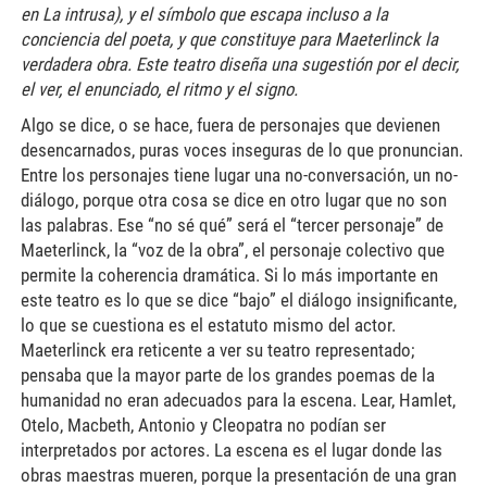
en La intrusa), y el símbolo que escapa incluso a la
conciencia del poeta, y que constituye para Maeterlinck la
verdadera obra. Este teatro diseña una sugestión por el decir,
el ver, el enunciado, el ritmo y el signo.
Algo se dice, o se hace, fuera de personajes que devienen
desencarnados, puras voces inseguras de lo que pronuncian.
Entre los personajes tiene lugar una no-conversación, un no-
diálogo, porque otra cosa se dice en otro lugar que no son
las palabras. Ese “no sé qué” será el “tercer personaje” de
Maeterlinck, la “voz de la obra”, el personaje colectivo que
permite la coherencia dramática. Si lo más importante en
este teatro es lo que se dice “bajo” el diálogo insignificante,
lo que se cuestiona es el estatuto mismo del actor.
Maeterlinck era reticente a ver su teatro representado;
pensaba que la mayor parte de los grandes poemas de la
humanidad no eran adecuados para la escena. Lear, Hamlet,
Otelo, Macbeth, Antonio y Cleopatra no podían ser
interpretados por actores. La escena es el lugar donde las
obras maestras mueren, porque la presentación de una gran