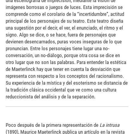
una escenografía de imprecisión, mediante la visión de
imágenes borrosas o juegos de luces. Esta imprecisión se
comprende como el corolario de la “incertidumbre”, actitud
principal de los personajes de su teatro. Este teatro diseña
una sugestión por el decir, el ver, el enunciado, el ritmo y el
signo. Algo se dice, o se hace, fuera de personajes que
devienen desencarnados, puras voces inseguras de lo que
pronuncian. Entre los personajes tiene lugar una no-
conversación, un no-diálogo, porque otra cosa se dice en
otro lugar que no son las palabras. Para entender la estética
de Maeterlinck hay que tener en cuenta la desviación que
representa con respecto a los conceptos del racionalismo.
Su experiencia de la mística y del esoterismo se distancia de
la tradición clásica occidental que ve como una cultura
reduccionista del análisis y de la separación.
Poco después de la primera representación de
La intrusa
(1890), Maurice Maeterlinck publica un artículo en la revista