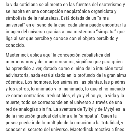
la vida cotidiana se alimenta en las fuentes del esoterismo y
se inspira en una concepción neoplatónica organicista y
simbolista de la naturaleza. Está dotada de un “alma
universal” en el seno de la cual cada alma puede encontrar la
imagen del universo gracias a una misteriosa “simpatía” que
liga al ser que percibe y conoce con el objeto percibido y
conocido.
Maeterlinck aplica aquí la concepción cabalística del
microcosmos y del macrocosmos; significa que para quien
ha aprendido a ver, dotado como el niño de la intuición total
adivinatoria, nada está aislado en lo profundo de la gran alma
cósmica. Los hombres, los animales, las plantas, las piedras
y los astros, lo animado y lo inanimado, lo que el no iniciado
ve como contrarios irreductibles, el yo y el no yo, la vida y la
muerte, todo se corresponde en el universo a través de una
red de analogías sin fin. La aventura de Tyltyl y de Mytyl es la
de la iniciación gradual del alma a la “simpatía”. Quien la
posee puede ir de lo múltiple de la creación a la Totalidad, y
conocer el secreto del universo. Maeterlinck reactiva a fines