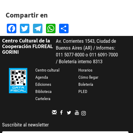
Compartir en
Facebook
Twitter
Telegram
WhatsApp
Share
Centro Cultural de la
Av. Corrientes 1543, Ciudad de
Cooperación FLOREAL
Buenos Aires (AR) / Informes:
GORINI
011 5077-8000 o 011 6091-7000
/ Boletería interno 8313
Centro cultural
Horarios
Agenda
Cómo llegar
Ediciones
Boletería
Biblioteca
PLED
Cartelera
Suscribite al newsletter