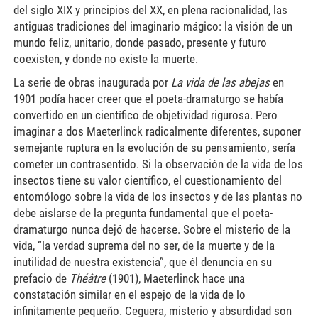
del siglo XIX y principios del XX, en plena racionalidad, las
antiguas tradiciones del imaginario mágico: la visión de un
mundo feliz, unitario, donde pasado, presente y futuro
coexisten, y donde no existe la muerte.
La serie de obras inaugurada por
La vida de las abejas
en
1901 podía hacer creer que el poeta-dramaturgo se había
convertido en un científico de objetividad rigurosa. Pero
imaginar a dos Maeterlinck radicalmente diferentes, suponer
semejante ruptura en la evolución de su pensamiento, sería
cometer un contrasentido. Si la observación de la vida de los
insectos tiene su valor científico, el cuestionamiento del
entomólogo sobre la vida de los insectos y de las plantas no
debe aislarse de la pregunta fundamental que el poeta-
dramaturgo nunca dejó de hacerse. Sobre el misterio de la
vida, “la verdad suprema del no ser, de la muerte y de la
inutilidad de nuestra existencia”, que él denuncia en su
prefacio de
Théâtre
(1901), Maeterlinck hace una
constatación similar en el espejo de la vida de lo
infinitamente pequeño. Ceguera, misterio y absurdidad son