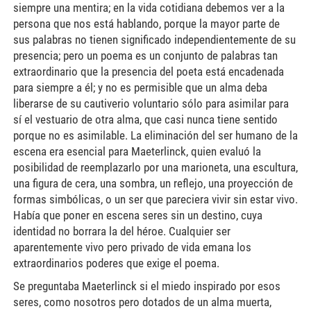
siempre una mentira; en la vida cotidiana debemos ver a la
persona que nos está hablando, porque la mayor parte de
sus palabras no tienen significado independientemente de su
presencia; pero un poema es un conjunto de palabras tan
extraordinario que la presencia del poeta está encadenada
para siempre a él; y no es permisible que un alma deba
liberarse de su cautiverio voluntario sólo para asimilar para
sí el vestuario de otra alma, que casi nunca tiene sentido
porque no es asimilable. La eliminación del ser humano de la
escena era esencial para Maeterlinck, quien evaluó la
posibilidad de reemplazarlo por una marioneta, una escultura,
una figura de cera, una sombra, un reflejo, una proyección de
formas simbólicas, o un ser que pareciera vivir sin estar vivo.
Había que poner en escena seres sin un destino, cuya
identidad no borrara la del héroe. Cualquier ser
aparentemente vivo pero privado de vida emana los
extraordinarios poderes que exige el poema.
Se preguntaba Maeterlinck si el miedo inspirado por esos
seres, como nosotros pero dotados de un alma muerta,