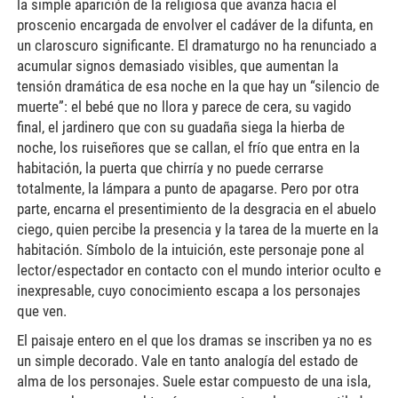
la simple aparición de la religiosa que avanza hacia el
proscenio encargada de envolver el cadáver de la difunta, en
un claroscuro significante. El dramaturgo no ha renunciado a
acumular signos demasiado visibles, que aumentan la
tensión dramática de esa noche en la que hay un “silencio de
muerte”: el bebé que no llora y parece de cera, su vagido
final, el jardinero que con su guadaña siega la hierba de
noche, los ruiseñores que se callan, el frío que entra en la
habitación, la puerta que chirría y no puede cerrarse
totalmente, la lámpara a punto de apagarse. Pero por otra
parte, encarna el presentimiento de la desgracia en el abuelo
ciego, quien percibe la presencia y la tarea de la muerte en la
habitación. Símbolo de la intuición, este personaje pone al
lector/espectador en contacto con el mundo interior oculto e
inexpresable, cuyo conocimiento escapa a los personajes
que ven.
El paisaje entero en el que los dramas se inscriben ya no es
un simple decorado. Vale en tanto analogía del estado de
alma de los personajes. Suele estar compuesto de una isla,