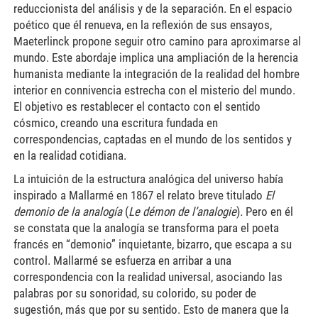
reduccionista del análisis y de la separación. En el espacio
poético que él renueva, en la reflexión de sus ensayos,
Maeterlinck propone seguir otro camino para aproximarse al
mundo. Este abordaje implica una ampliación de la herencia
humanista mediante la integración de la realidad del hombre
interior en connivencia estrecha con el misterio del mundo.
El objetivo es restablecer el contacto con el sentido
cósmico, creando una escritura fundada en
correspondencias, captadas en el mundo de los sentidos y
en la realidad cotidiana.
La intuición de la estructura analógica del universo había
inspirado a Mallarmé en 1867 el relato breve titulado
El
demonio de la analogía
(
Le démon de l’analogie
)
.
Pero en él
se constata que la analogía se transforma para el poeta
francés en “demonio” inquietante, bizarro, que escapa a su
control. Mallarmé se esfuerza en arribar a una
correspondencia con la realidad universal, asociando las
palabras por su sonoridad, su colorido, su poder de
sugestión, más que por su sentido. Esto de manera que la