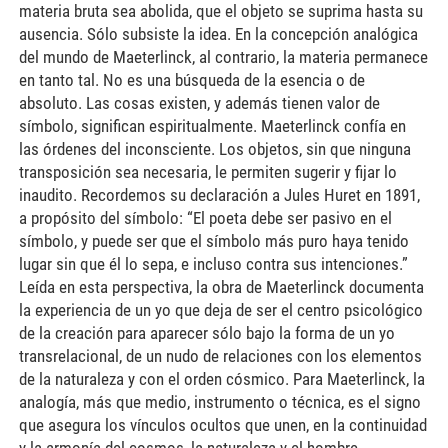
materia bruta sea abolida, que el objeto se suprima hasta su
ausencia. Sólo subsiste la idea. En la concepción analógica
del mundo de Maeterlinck, al contrario, la materia permanece
en tanto tal. No es una búsqueda de la esencia o de
absoluto. Las cosas existen, y además tienen valor de
símbolo, significan espiritualmente. Maeterlinck confía en
las órdenes del inconsciente. Los objetos, sin que ninguna
transposición sea necesaria, le permiten sugerir y fijar lo
inaudito. Recordemos su declaración a Jules Huret en 1891,
a propósito del símbolo: “El poeta debe ser pasivo en el
símbolo, y puede ser que el símbolo más puro haya tenido
lugar sin que él lo sepa, e incluso contra sus intenciones.”
Leída en esta perspectiva, la obra de Maeterlinck documenta
la experiencia de un yo que deja de ser el centro psicológico
de la creación para aparecer sólo bajo la forma de un yo
transrelacional, de un nudo de relaciones con los elementos
de la naturaleza y con el orden cósmico. Para Maeterlinck, la
analogía, más que medio, instrumento o técnica, es el signo
que asegura los vínculos ocultos que unen, en la continuidad