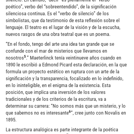
poético”, verbo del “sobreentendido”, de la significación
silenciosa continua. Es el “verbo de silencio” de los
simbolistas, que da testimonio de esta reflexión sobre el
lenguaje. El teatro es el lugar de la visión y de la escucha,
nuevos rasgos de una obra teatral que es un poema.
“En el fondo, tengo del arte una idea tan grande que se
confunde con el mar de misterios que llevamos en
5
nosotros
.” Maeterlinck tenía veintinueve años cuando en
1890 le escribió a Edmond Picard esta declaración, en la que
formula un proyecto estético en ruptura con un arte de la
significación y la transparencia, focalizado en lo indefinido,
en lo ininteligible, en el enigma de la existencia. Esta
posición, que implica una inversión de los valores
tradicionales y de los criterios de la escritura, va a
determinar su carrera: “No somos más que un misterio, y lo
6
que sabemos no es interesante
”, cree junto con Novalis en
1895.
La estructura analógica es parte integrante de la poética