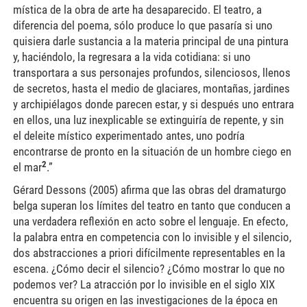
mística de la obra de arte ha desaparecido. El teatro, a
diferencia del poema, sólo produce lo que pasaría si uno
quisiera darle sustancia a la materia principal de una pintura
y, haciéndolo, la regresara a la vida cotidiana: si uno
transportara a sus personajes profundos, silenciosos, llenos
de secretos, hasta el medio de glaciares, montañas, jardines
y archipiélagos donde parecen estar, y si después uno entrara
en ellos, una luz inexplicable se extinguiría de repente, y sin
el deleite místico experimentado antes, uno podría
encontrarse de pronto en la situación de un hombre ciego en
2
el mar
.”
Gérard Dessons (2005) afirma que las obras del dramaturgo
belga superan los límites del teatro en tanto que conducen a
una verdadera reflexión en acto sobre el lenguaje. En efecto,
la palabra entra en competencia con lo invisible y el silencio,
dos abstracciones a priori difícilmente representables en la
escena. ¿Cómo decir el silencio? ¿Cómo mostrar lo que no
podemos ver? La atracción por lo invisible en el siglo XIX
encuentra su origen en las investigaciones de la época en