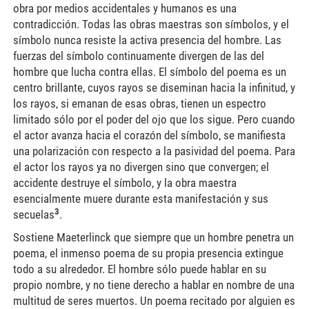
obra por medios accidentales y humanos es una
contradicción. Todas las obras maestras son símbolos, y el
símbolo nunca resiste la activa presencia del hombre. Las
fuerzas del símbolo continuamente divergen de las del
hombre que lucha contra ellas. El símbolo del poema es un
centro brillante, cuyos rayos se diseminan hacia la infinitud, y
los rayos, si emanan de esas obras, tienen un espectro
limitado sólo por el poder del ojo que los sigue. Pero cuando
el actor avanza hacia el corazón del símbolo, se manifiesta
una polarización con respecto a la pasividad del poema. Para
el actor los rayos ya no divergen sino que convergen; el
accidente destruye el símbolo, y la obra maestra
esencialmente muere durante esta manifestación y sus
3
secuelas
.
Sostiene Maeterlinck que siempre que un hombre penetra un
poema, el inmenso poema de su propia presencia extingue
todo a su alrededor. El hombre sólo puede hablar en su
propio nombre, y no tiene derecho a hablar en nombre de una
multitud de seres muertos. Un poema recitado por alguien es