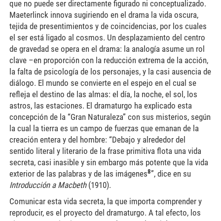
que no puede ser directamente figurado ni conceptualizado.
Maeterlinck innova sugiriendo en el drama la vida oscura,
tejida de presentimientos y de coincidencias, por los cuales
el ser está ligado al cosmos. Un desplazamiento del centro
de gravedad se opera en el drama: la analogía asume un rol
clave –en proporción con la reducción extrema de la acción,
la falta de psicología de los personajes, y la casi ausencia de
diálogo. El mundo se convierte en el espejo en el cual se
refleja el destino de las almas: el día, la noche, el sol, los
astros, las estaciones. El dramaturgo ha explicado esta
concepción de la “Gran Naturaleza” con sus misterios, según
la cual la tierra es un campo de fuerzas que emanan de la
creación entera y del hombre: “Debajo y alrededor del
sentido literal y literario de la frase primitiva flota una vida
secreta, casi inasible y sin embargo más potente que la vida
8
exterior de las palabras y de las imágenes
”, dice en su
Introducción a Macbeth
(1910).
Comunicar esta vida secreta, la que importa comprender y
reproducir, es el proyecto del dramaturgo. A tal efecto, los