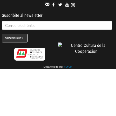
Suscribite al newsletter
SUSCRIBIRSE
Desarrollado por
.
gcoop