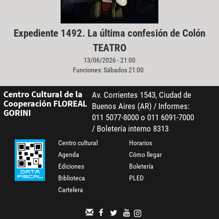
Expediente 1492. La última confesión de Colón
TEATRO
13/06/2026 - 21:00
Funciones: Sábados 21:00
Centro Cultural de la
Av. Corrientes 1543, Ciudad de
Cooperación FLOREAL
Buenos Aires (AR) / Informes:
GORINI
011 5077-8000 o 011 6091-7000
/ Boletería interno 8313
Centro cultural
Horarios
Agenda
Cómo llegar
Ediciones
Boletería
Biblioteca
PLED
Cartelera