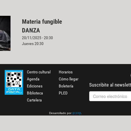
Materia fungible
DANZA
20/11/2025 - 20:30
Jueves 20:30
Centro cultural
Horarios
Agenda
Cómo llegar
Suscribite al newslet
Ediciones
Boletería
Biblioteca
PLED
Cartelera
Desarrollado por
.
gcoop