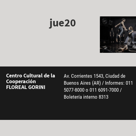
jue20
Centro Cultural de la
Av. Corrientes 1543, Ciudad de
Cooperación
Buenos Aires (AR) / Informes: 011
FLOREAL GORINI
5077-8000 o 011 6091-7000 /
Boletería interno 8313