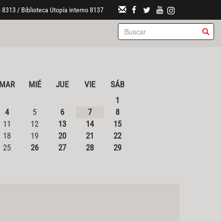
 8313 / Biblioteca Utopía interno 8137
MAR
MIÉ
JUE
VIE
SÁB
1
4
5
6
7
8
11
12
13
14
15
18
19
20
21
22
25
26
27
28
29