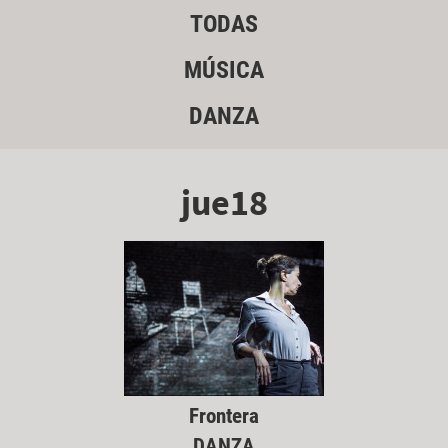
TODAS
MÚSICA
DANZA
jue18
Frontera
DANZA