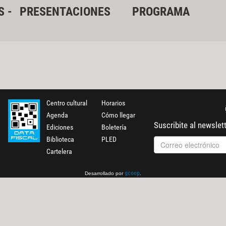
S -
PRESENTACIONES
PROGRAMA
Centro cultural
Horarios
Agenda
Cómo llegar
Suscribite al newslet
Ediciones
Boletería
Biblioteca
PLED
Cartelera
Desarrollado por
.
gcoop