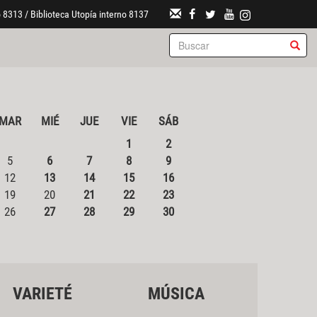
 8313 / Biblioteca Utopía interno 8137
MAR
MIÉ
JUE
VIE
SÁB
1
2
5
6
7
8
9
12
13
14
15
16
19
20
21
22
23
26
27
28
29
30
VARIETÉ
MÚSICA