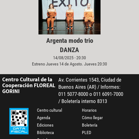
Argenta modo trio
DANZA
14/08/2025 - 20:30
Estreno Jueves 14 de Agosto. Jueves 20:30
Centro Cultural de la
Av. Corrientes 1543, Ciudad de
Cooperación FLOREAL
Buenos Aires (AR) / Informes:
GORINI
011 5077-8000 o 011 6091-7000
/ Boletería interno 8313
Centro cultural
Horarios
Agenda
Cómo llegar
Ediciones
Boletería
Biblioteca
PLED