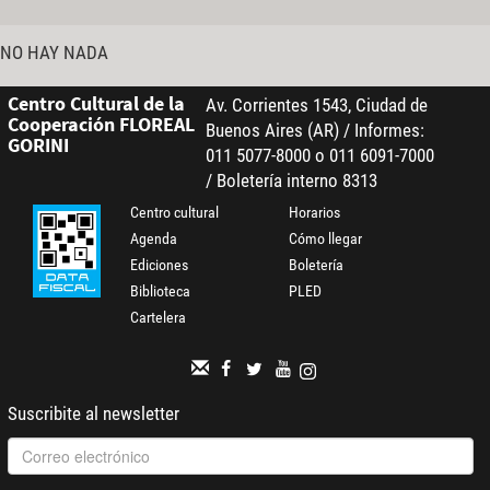
NO HAY NADA
Centro Cultural de la
Av. Corrientes 1543, Ciudad de
Cooperación FLOREAL
Buenos Aires (AR) / Informes:
GORINI
011 5077-8000 o 011 6091-7000
/ Boletería interno 8313
Centro cultural
Horarios
Agenda
Cómo llegar
Ediciones
Boletería
Biblioteca
PLED
Cartelera
Suscribite al newsletter