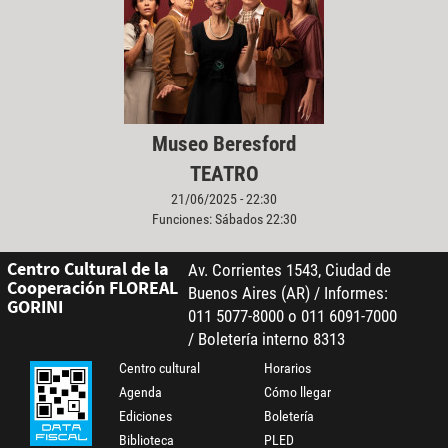
Museo Beresford
TEATRO
21/06/2025 - 22:30
Funciones: Sábados 22:30
Centro Cultural de la
Av. Corrientes 1543, Ciudad de
Cooperación FLOREAL
Buenos Aires (AR) / Informes:
GORINI
011 5077-8000 o 011 6091-7000
/ Boletería interno 8313
Centro cultural
Horarios
Agenda
Cómo llegar
Ediciones
Boletería
Biblioteca
PLED