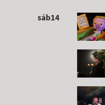
sáb14