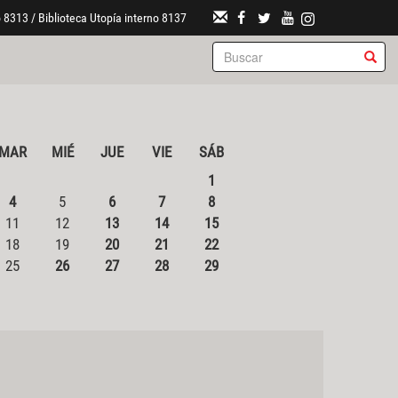
 8313 / Biblioteca Utopía interno 8137
MAR
MIÉ
JUE
VIE
SÁB
1
4
5
6
7
8
11
12
13
14
15
18
19
20
21
22
25
26
27
28
29