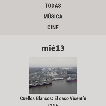
TODAS
MÚSICA
CINE
mié13
Cuellos Blancos: El caso Vicentín
CINE