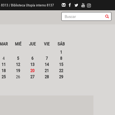
 8313 / Biblioteca Utopía interno 8137
MAR
MIÉ
JUE
VIE
SÁB
1
4
5
6
7
8
11
12
13
14
15
18
19
20
21
22
25
26
27
28
29