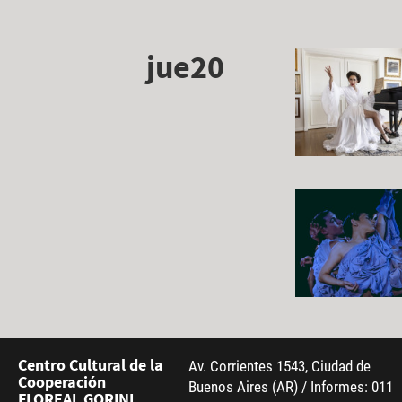
jue20
Centro Cultural de la
Av. Corrientes 1543, Ciudad de
Cooperación
Buenos Aires (AR) / Informes: 011
FLOREAL GORINI