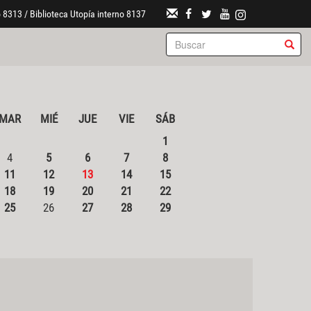
 8313 / Biblioteca Utopía interno 8137
MAR
MIÉ
JUE
VIE
SÁB
1
4
5
6
7
8
11
12
13
14
15
18
19
20
21
22
25
26
27
28
29