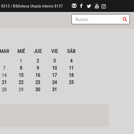
 8313 / Biblioteca Utopía interno 8137
MAR
MIÉ
JUE
VIE
SÁB
1
2
3
4
7
8
9
10
11
14
15
16
17
18
21
22
23
24
25
28
29
30
31