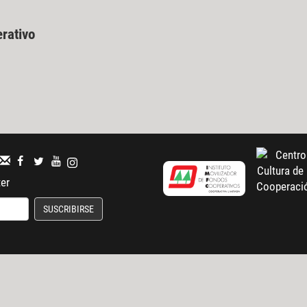
erativo
ter
SUSCRIBIRSE