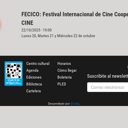
FECICO: Festival Internacional de Cine Coop
CINE
22/10/2025 - 19:00
Lunes 20, Martes 21 y Miércoles 22 de octubre
Centro cultural
Horarios
Agenda
Cómo llegar
Suscribite al newslet
Ediciones
Boletería
Biblioteca
PLED
Cartelera
Desarrollado por
.
gcoop