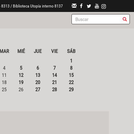
 8313 / Biblioteca Utopía interno 8137
MAR
MIÉ
JUE
VIE
SÁB
1
4
5
6
7
8
11
12
13
14
15
18
19
20
21
22
25
26
27
28
29