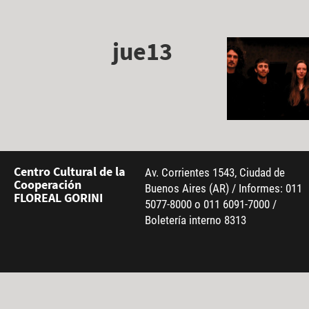
jue13
Centro Cultural de la
Av. Corrientes 1543, Ciudad de
Cooperación
Buenos Aires (AR) / Informes: 011
FLOREAL GORINI
5077-8000 o 011 6091-7000 /
Boletería interno 8313