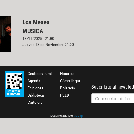
Los Meses
MÚSICA
13/11/2025 - 21:00
Jueves 13 de Noviembre 21:00
Centro cultural
Horarios
Agenda
Cómo llegar
Suscribite al newslet
Ediciones
Boletería
Biblioteca
PLED
Cartelera
Desarrollado por
.
gcoop