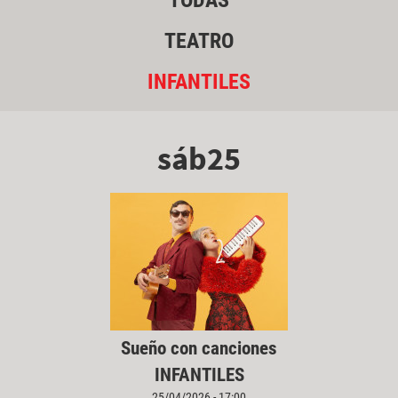
TODAS
TEATRO
INFANTILES
sáb25
Sueño con canciones
INFANTILES
25/04/2026 - 17:00