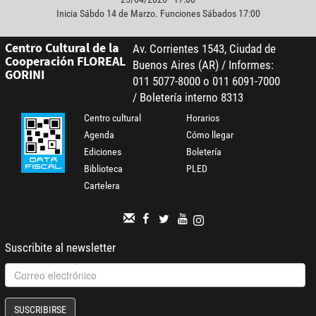
Inicia Sábdo 14 de Marzo. Funciones Sábados 17:00
Centro Cultural de la
Av. Corrientes 1543, Ciudad de
Cooperación FLOREAL
Buenos Aires (AR) / Informes:
GORINI
011 5077-8000 o 011 6091-7000
/ Boletería interno 8313
Centro cultural
Horarios
Agenda
Cómo llegar
Ediciones
Boletería
Biblioteca
PLED
Cartelera
Suscribite al newsletter
SUSCRIBIRSE