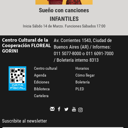
Sueño con canciones
INFANTILES
Inicia Sábdo 14 de Marzo. Funciones Sábados 17:00
Centro Cultural de la
Av. Corrientes 1543, Ciudad de
Cooperación FLOREAL
Buenos Aires (AR) / Informes:
GORINI
011 5077-8000 o 011 6091-7000
/ Boletería interno 8313
Centro cultural
Horarios
Agenda
Cómo llegar
Ediciones
Boletería
Biblioteca
PLED
Cartelera
Suscribite al newsletter