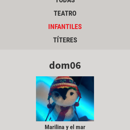
TODAS
TEATRO
INFANTILES
TÍTERES
dom06
Marilina y el mar