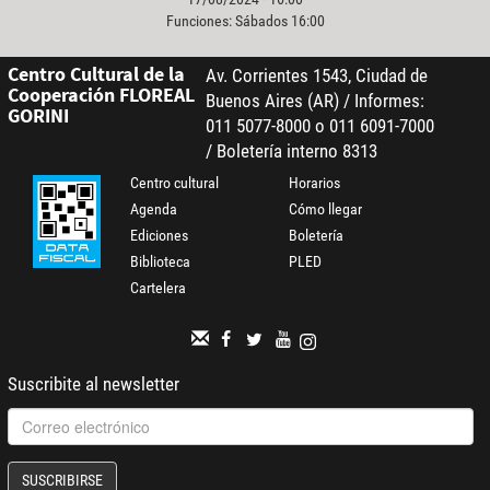
Funciones: Sábados 16:00
Centro Cultural de la
Av. Corrientes 1543, Ciudad de
Cooperación FLOREAL
Buenos Aires (AR) / Informes:
GORINI
011 5077-8000 o 011 6091-7000
/ Boletería interno 8313
Centro cultural
Horarios
Agenda
Cómo llegar
Ediciones
Boletería
Biblioteca
PLED
Cartelera
Suscribite al newsletter
SUSCRIBIRSE