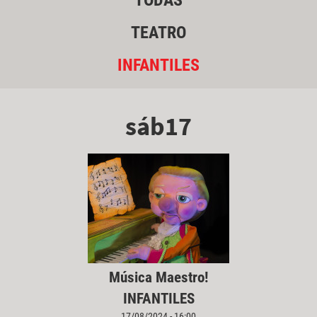
TODAS
TEATRO
INFANTILES
sáb17
Música Maestro!
INFANTILES
17/08/2024 - 16:00