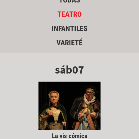
TODAS
TEATRO
INFANTILES
VARIETÉ
sáb07
La vis cómica