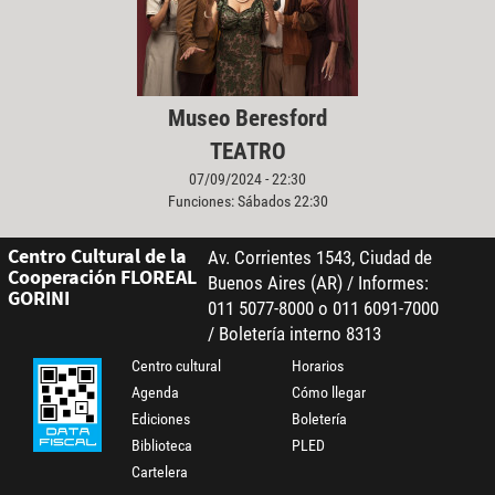
Museo Beresford
TEATRO
07/09/2024 - 22:30
Funciones: Sábados 22:30
Centro Cultural de la
Av. Corrientes 1543, Ciudad de
Cooperación FLOREAL
Buenos Aires (AR) / Informes:
GORINI
011 5077-8000 o 011 6091-7000
/ Boletería interno 8313
Centro cultural
Horarios
Agenda
Cómo llegar
Ediciones
Boletería
Biblioteca
PLED
Cartelera