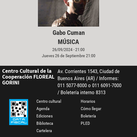
Gabo Cuman
MÚSICA
26/09/2024 - 21:00
Jueves 26 de Septiembre 21:00
Centro Cultural de la
Av. Corrientes 1543, Ciudad de
Cooperación FLOREAL
Buenos Aires (AR) / Informes:
GORINI
011 5077-8000 o 011 6091-7000
/ Boletería interno 8313
Centro cultural
Horarios
Agenda
Cómo llegar
Ediciones
Boletería
Biblioteca
PLED
Cartelera