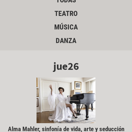
TODAS
TEATRO
MÚSICA
DANZA
jue26
Alma Mahler, sinfonía de vida, arte y seducción